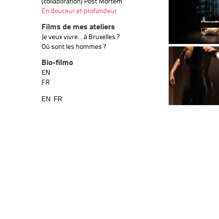
(collaboration) Post Mortem
En douceur et profondeur
Films de mes ateliers
Je veux vivre... à Bruxelles ?
Où sont les hommes ?
Bio-filmo
EN
FR