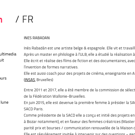
n
/ FR
INES RABADAN
Inès Rabadán est une artiste belge & espagnole. Elle vit et travaill
multimedia
Après un master en philologie à l’ULB, elle a étudié la réalisation à 
uit
Elle écrit et réalise des films de fiction et des documentaires, ave
l’invention de formes narratives.
Elle est aussi coach pour des projets de cinéma, enseignante en Ar
ours
(
INSAS
, Bruxelles)
Entre 2011 et 2017, elle a été membre de la commission de sélec
de la Fédération Wallonie-Bruxelles.
 lune
En juin 2015, elle est devenue la première femme à présider la SAC
SACD Paris.
Comme présidente de la SACD elle a conçu et initié des projets en
à Bozar notamment), et en faveur des femmes créatrices (Master
parité prix et bourses / communication renouvelée de la Maison d
Elle est régulièrement invitée à intervenir sur des questions « ge