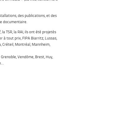
tallations, des publications, et des
che documentaire.
la TSR, la RAI, ils ont été projetés
à tout prix, FIPA Biarritz, Lussas,
 Créteil, Montréal, Mannheim,
, Grenoble, Vendôme, Brest, Huy,
am…